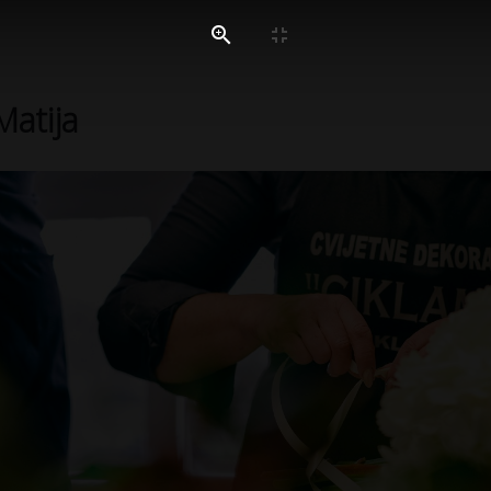
atija