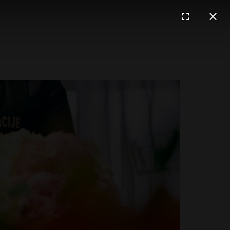
Poruka
0