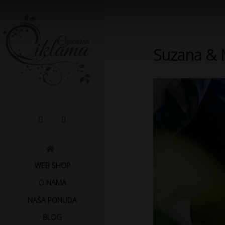
Suzana & M
WEB SHOP
O NAMA
NAŠA PONUDA
BLOG